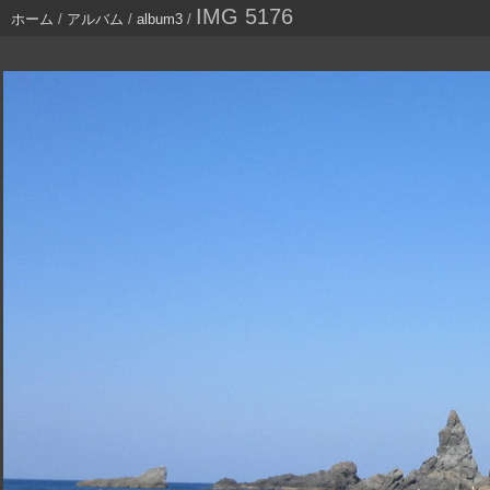
IMG 5176
ホーム
/
アルバム
/
album3
/