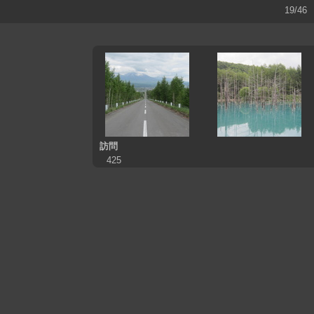
19/46
訪問
425