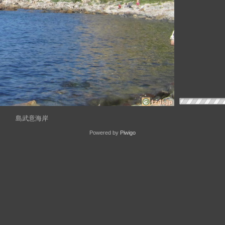
島武意海岸
Powered by
Piwigo