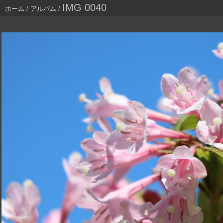
IMG 0040
ホーム
/
アルバム
/