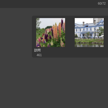
60/72
訪問
461