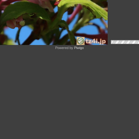
Powered by
Piwigo